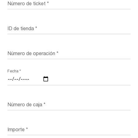
Número de ticket
*
ID de tienda
*
Número de operación
*
Fecha
*
Número de caja
*
Importe
*