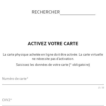
RECHERCHER
ACTIVEZ VOTRE CARTE
La carte physique achetée en ligne doit être activée. La carte virtuelle
ne nécessite pas d’activation.
Saisissez les données de votre carte (* obligatoire)
Numéro de carte
0 / 16
CVV2