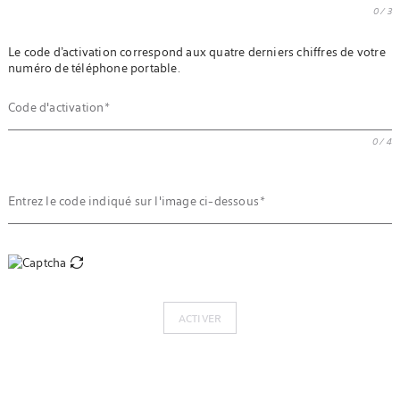
0 / 3
Le code d’activation correspond aux quatre derniers chiffres de votre
numéro de téléphone portable.
Code d'activation
0 / 4
Entrez le code indiqué sur l'image ci-dessous
ACTIVER