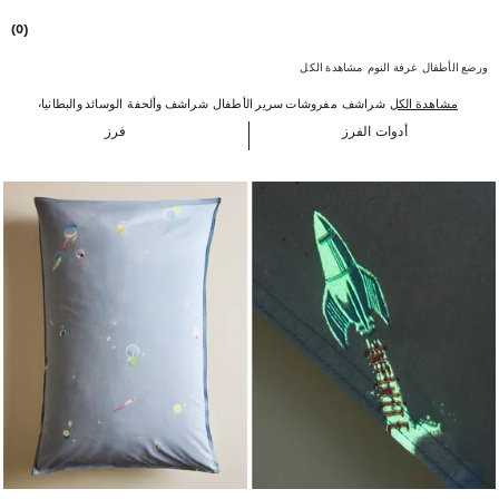
(0)
ورضع الأطفال
غرفة النوم
مشاهدة الكل
مشاهدة الكل
شراشف
مفروشات سرير الأطفال
شراشف وألحفة
الوسائد والبطانيات
الحشو
أدوات الفرز
فرز