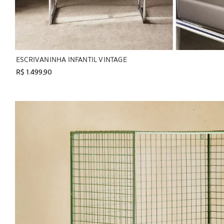
ESCRIVANINHA INFANTIL VINTAGE
R$ 1.499,90
Imagem alterada para 1 de 7