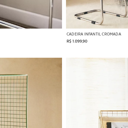
CADEIRA INFANTIL CROMADA
R$ 1.099,90
Imagem alterada para 1 de 6