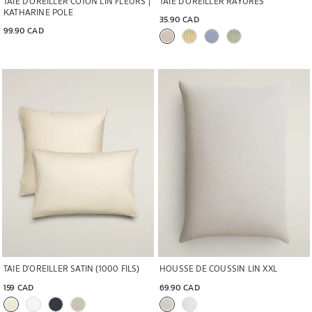
TAIE D’OREILLER COTON LIN FLEURS |
TAIE D’OREILLER RAYURES
KATHARINE POLE
35.90 CAD
99.90 CAD
Image changée en 1 de 6
Image changée en 1 de 6
TAIE D’OREILLER SATIN (1000 FILS)
HOUSSE DE COUSSIN LIN XXL
159 CAD
69.90 CAD