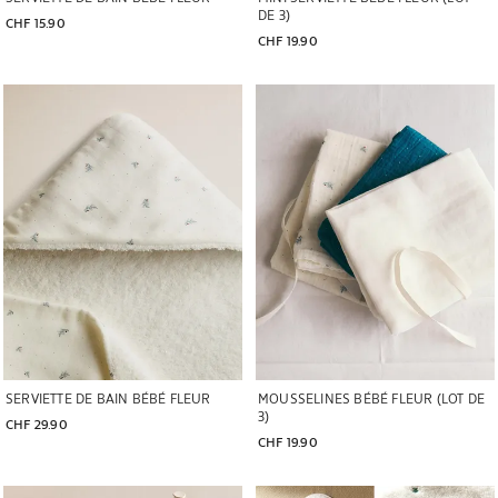
DE 3)
CHF 15.90
CHF 19.90
Image changée en 1 de 5
Image changée en 1 de 5
SERVIETTE DE BAIN BÉBÉ FLEUR
MOUSSELINES BÉBÉ FLEUR (LOT DE
3)
CHF 29.90
CHF 19.90