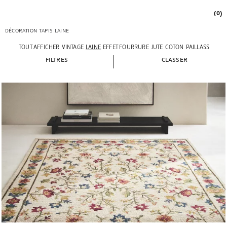
(0)
DÉCORATION
TAPIS
LAINE
TOUT AFFICHER
VINTAGE
LAINE
EFFET FOURRURE
JUTE
COTON
PAILLASSONS
D
FILTRES
CLASSER