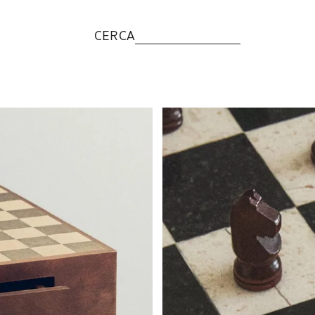
CERCA
Immagine cambiata in 1 di 5