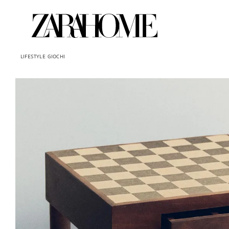
LIFESTYLE
GIOCHI
Immagine cambiata in 1 di 7