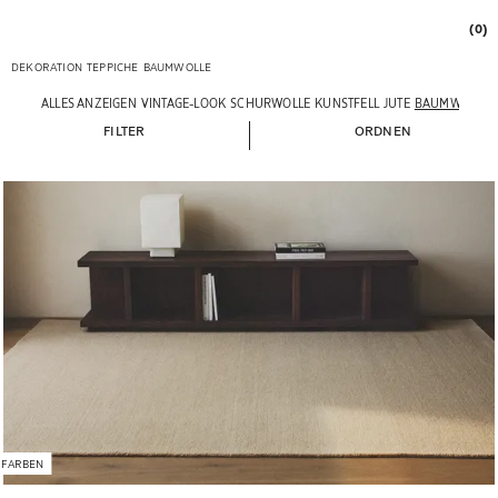
(0)
DEKORATION
TEPPICHE
BAUMWOLLE
ALLES ANZEIGEN
VINTAGE-LOOK
SCHURWOLLE
KUNSTFELL
JUTE
BAUMWOLLE
FILTER
ORDNEN
 FARBEN