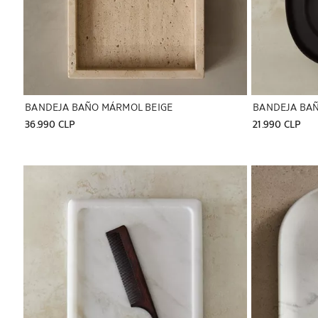
BANDEJA BAÑO MÁRMOL BEIGE
BANDEJA BAÑ
36.990 CLP
21.990 CLP
Imagen cambiada a 1 de 5
Imagen cambiad