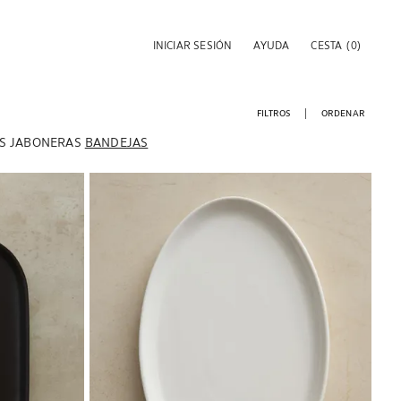
INICIAR SESIÓN
AYUDA
CESTA
(0)
FILTROS
ORDENAR
S
JABONERAS
BANDEJAS
Imagen cambiada a 1 de 5