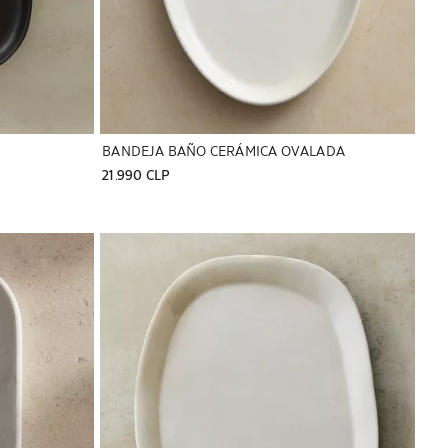
BANDEJA BAÑO CERÁMICA OVALADA
21.990 CLP
Imagen cambiada a 1 de 6