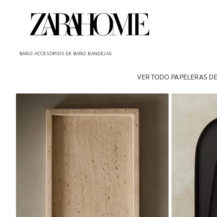
BAÑO
ACCESORIOS DE BAÑO
BANDEJAS
VER TODO
PAPELERAS D
Imagen cambiada a 1 de 7
Imagen cambiad