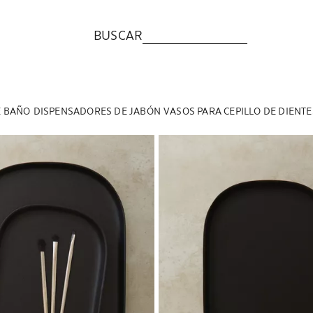
BUSCAR
E BAÑO
DISPENSADORES DE JABÓN
VASOS PARA CEPILLO DE DIENTE
a a 1 de 6
Imagen cambiada a 1 de 6