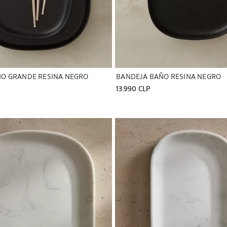
O GRANDE RESINA NEGRO
BANDEJA BAÑO RESINA NEGRO
13.990 CLP
a a 1 de 6
Imagen cambiada a 1 de 6