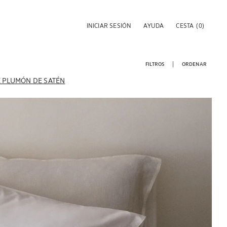
INICIAR SESIÓN
AYUDA
CESTA
(0)
FILTROS
ORDENAR
 PLUMÓN DE SATÉN