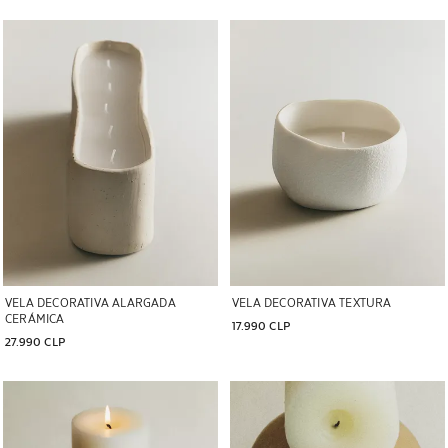
Imagen cambiada a 1 de 6
Imagen cambiada a 1 de 6
VELA DECORATIVA ALARGADA
VELA DECORATIVA TEXTURA
CERÁMICA
17.990 CLP
27.990 CLP
Imagen cambiada a 1 de 6
Imagen cambiada a 1 de 6