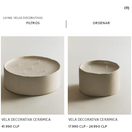
(0)
LIVING
VELAS DECORATIVAS
FILTROS
ORDENAR
Imagen cambiada a 1 de 7
Imagen cambiada a 1 de 6
VELA DECORATIVA CERÁMICA
VELA DECORATIVA CERÁMICA
41.990 CLP
17.990 CLP
 - 
24.990 CLP