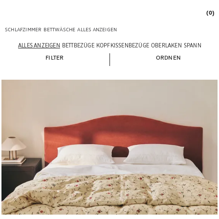
(0)
SCHLAFZIMMER
BETTWÄSCHE
ALLES ANZEIGEN
ALLES ANZEIGEN
BETTBEZÜGE
KOPFKISSENBEZÜGE
OBERLAKEN
SPANNBETTL
FILTER
ORDNEN