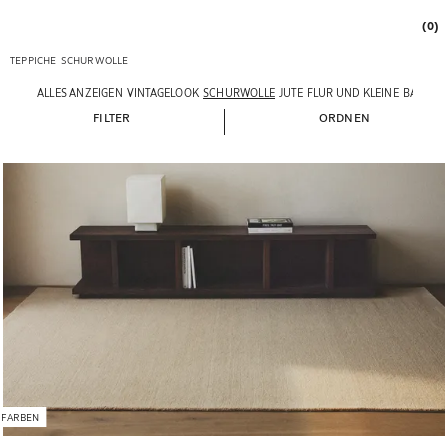
(0)
TEPPICHE
SCHURWOLLE
ALLES ANZEIGEN
VINTAGELOOK
SCHURWOLLE
JUTE
FLUR UND KLEINE
BAUMWO
FILTER
ORDNEN
 FARBEN