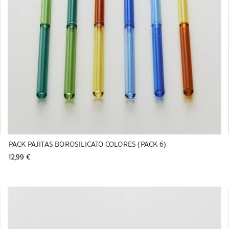
PACK PAJITAS BOROSILICATO COLORES (PACK 6)
12,99 € 
Imagen cambiada a 1 de 5