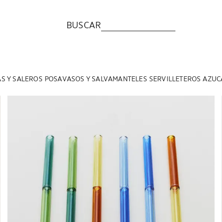
BUSCAR
AS Y SALEROS
POSAVASOS Y SALVAMANTELES
SERVILLETEROS
AZUC
Imagen cambiada a 1 de 6