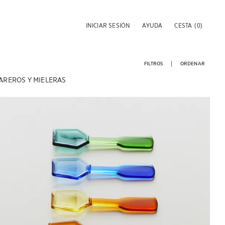
INICIAR SESIÓN
AYUDA
CESTA
(0)
FILTROS
ORDENAR
AREROS Y MIELERAS
Imagen cambiada a 1 de 5