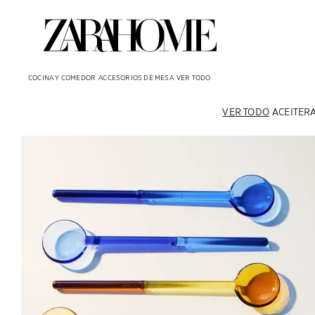
COCINA Y COMEDOR
ACCESORIOS DE MESA
VER TODO
VER TODO
ACEITER
Imagen cambiada a 1 de 5