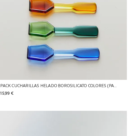
PACK CUCHARILLAS HELADO BOROSILICATO COLORES (PACK DE 6)
15,99 € 
Imagen cambiada a 1 de 5