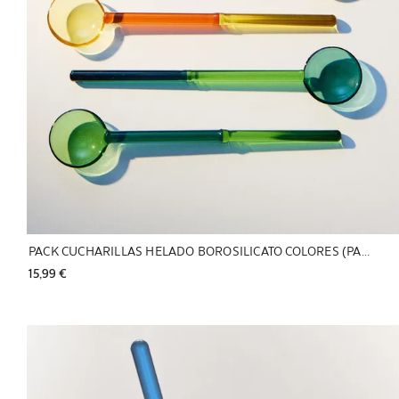
PACK CUCHARILLAS HELADO BOROSILICATO COLORES (PACK DE 6)
15,99 € 
Imagen cambiada a 1 de 5