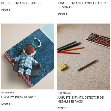
PELUCHE INFANTIL ESPACIO
JUGUETE INFANTIL AMPLIFICADOR
DE SONIDO
19,99 € 
49,99 € 
Imagen cambiada a 1 de 5
+ 12 MESES
+ 36 MESES
LLAVERO INFANTIL SPACE
JUGUETE INFANTIL DETECTOR DE
METALES ESPACIO
12,99 € 
29,99 € 