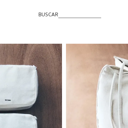
BUSCAR
Imagen cambiada a 1 de 6