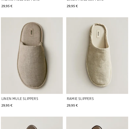
29,95 € 
29,95 € 
Kuva vaihdettu kohtaan 1 6
Kuva vaihdettu kohtaan 1 6
LINEN MULE SLIPPERS
RAMIE SLIPPERS
29,95 € 
29,95 € 
Kuva vaihdettu kohtaan 1 6
Kuva vaihdettu kohtaan 1 6