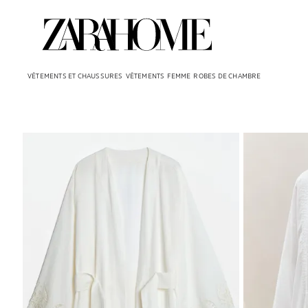
VÊTEMENTS ET CHAUSSURES
VÊTEMENTS
FEMME
ROBES DE CHAMBRE
Image changée en 1 de 5
Image changée 