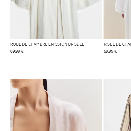
ROBE DE CHAMBRE EN COTON BRODÉE
69,99 € 
59,99 € 
Image changée en 1 de 5
Image changée 