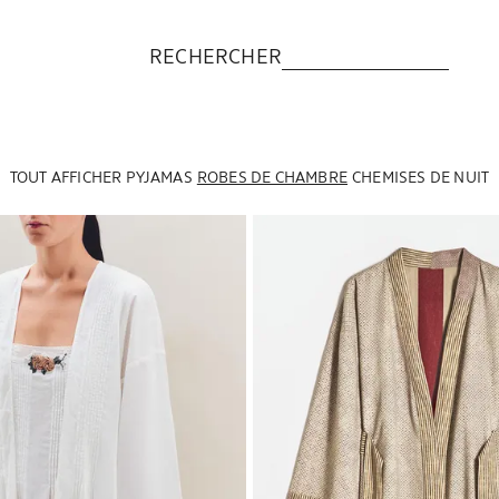
RECHERCHER
TOUT AFFICHER
PYJAMAS
ROBES DE CHAMBRE
CHEMISES DE NUIT
en 1 de 5
Image changée en 1 de 8