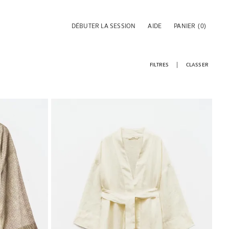
DÉBUTER LA SESSION
AIDE
PANIER
(0)
FILTRES
CLASSER
Image changée en 1 de 6