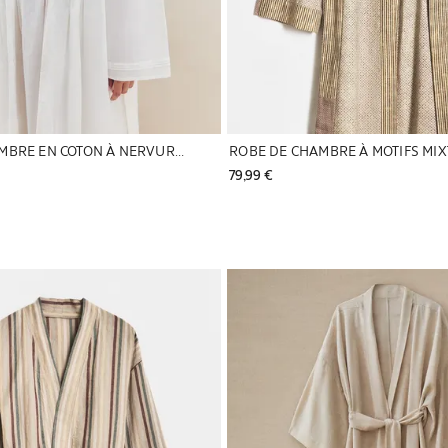
ROBE DE CHAMBRE EN COTON À NERVURES
79,99 € 
en 1 de 6
Image changée en 1 de 5