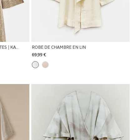
ROBE DE CHAMBRE À MOTIFS MIXTES | KATHARINE POLE
ROBE DE CHAMBRE EN LIN
69,99 € 
Image changée en 1 de 5