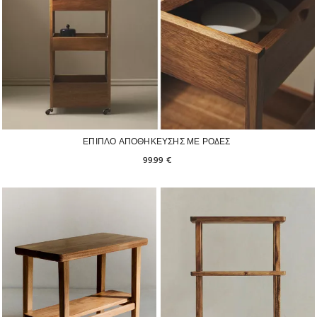
ΕΠΙΠΛΟ ΑΠΟΘΗΚΕΥΣΗΣ ΜΕ ΡΟΔΕΣ
99.99 € 
Η εικόνα άλλαξε σε 1 από 6
Η εικόνα άλλαξε σε 1 από 6