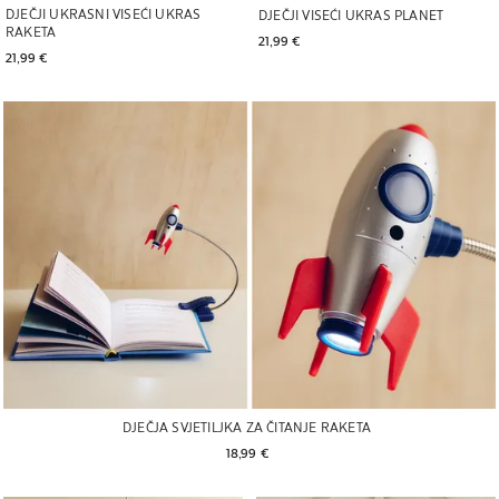
DJEČJI UKRASNI VISEĆI UKRAS
DJEČJI VISEĆI UKRAS PLANET
RAKETA
21,99 € 
21,99 € 
DJEČJA SVJETILJKA ZA ČITANJE RAKETA
18,99 € 
Slika promijenjena u 1 od 5
Slika promijenjena u 1 od 5