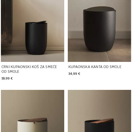
CRNI KUPAONSKI KOŠ ZA SMEĆE
KUPAONSKA KANTA OD SMOLE
OD SMOLE
34,99 € 
59,99 € 
Slika promijenjena u 1 od 6
Slika promijenjena u 1 od 7