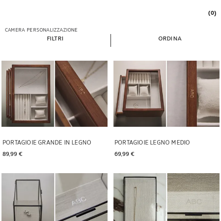
(0)
CAMERA
PERSONALIZZAZIONE
FILTRI
ORDINA
PORTAGIOIE GRANDE IN LEGNO
PORTAGIOIE LEGNO MEDIO
89,99 € 
69,99 € 