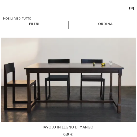
(0)
MOBILI
VEDI TUTTO
FILTRI
ORDINA
TAVOLO IN LEGNO DI MANGO
659 € 