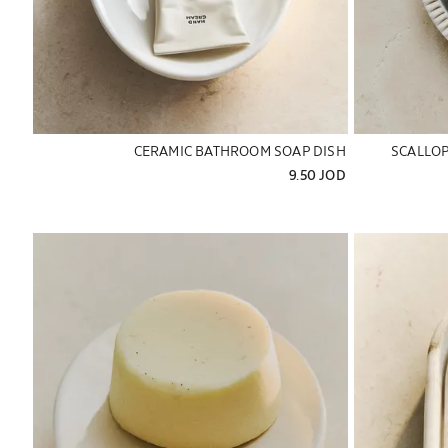
CERAMIC BATHROOM SOAP DISH
SCALLOP
9.50 JOD
ة إلى 1 من 6
تم تغيير الصورة إلى 1 من 5