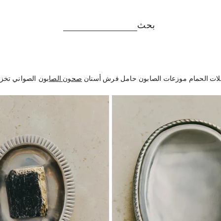
بحث
ات الحمام
موزعات الصابون
حامل فرش أسنان
صحون الصابون
الصواني
تخز
تم تغيير الصورة إلى 1 من 5
تم تغيير الصور