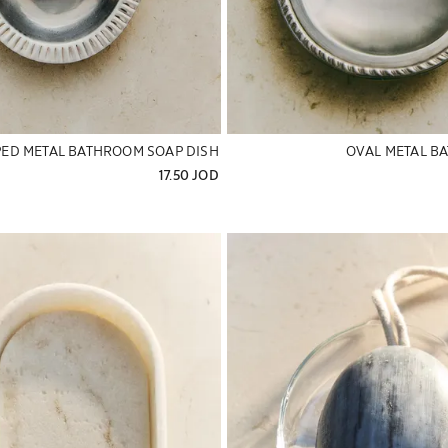
ED METAL BATHROOM SOAP DISH
OVAL METAL BA
17.50 JOD
تم تغيير الصورة إلى 1 من 5
تم تغيير الصور