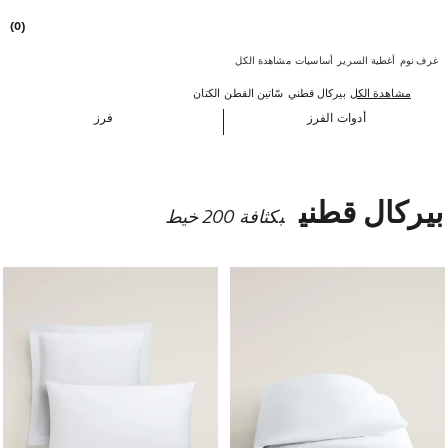
(0)
غرف نوم
أغطية السرير
أساسيات
مشاهدة الكل
مشاهدة الكل
بيركال قطني
سّاتين القطن
الكتان
أدوات الفرز
فرز
بيركال قطني
بكثافة 200 خيط
تم تغيير الصورة إلى 1 من 3
تم تغيير الصورة إلى 1 من 7