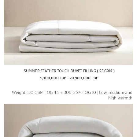
SUMMER FEATHER TOUCH DUVET FILLING (125 GXM²)
9,900,000 LBP
 - 
20,900,000 LBP
Weight: 150 GSM TOG 4.5 + 300 GSM TOG 10 | Low, medium and
high warmth