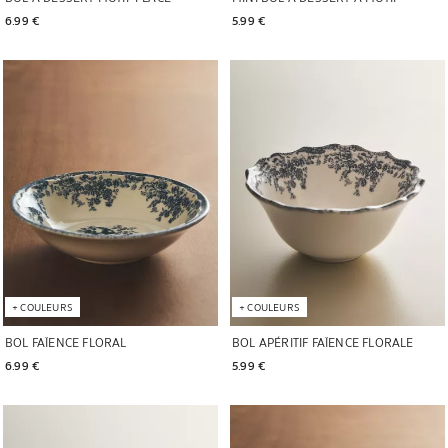
6.99 € 
5.99 € 
Image changée en 1 de 6
Image changée en 1 de 6
+
COULEURS
+
COULEURS
BOL FAÏENCE FLORAL
BOL APÉRITIF FAÏENCE FLORALE
6.99 € 
5.99 € 
Image changée en 1 de 6
Image changée en 1 de 6