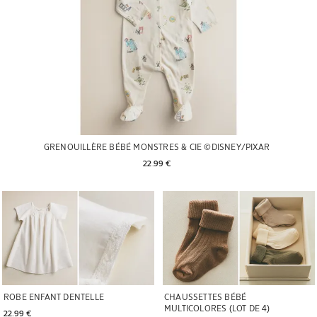
GRENOUILLÈRE BÉBÉ MONSTRES & CIE ©DISNEY/PIXAR
22.99 € 
ROBE ENFANT DENTELLE
CHAUSSETTES BÉBÉ
MULTICOLORES (LOT DE 4)
22.99 € 