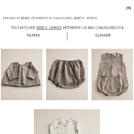
(0)
ENFANTS ET BÉBÉS
VÊTEMENTS ET CHAUSSURES
BÉBÉ 0 - 18 MOIS
TOUT AFFICHER
BÉBÉ 0 - 18 MOIS
VÊTEMENTS 1-10 ANS
CHAUSSURES ET ACCESS
FILTRES
CLASSER
Image changée en 1 de 6
Image changée en 1 de 5
Image changée en 1 de