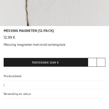
MESSING MAGNETEN (12-PACK)
12,99 €
Messing magneten met rond verlengstuk.
De set bevat 12 stuks.
TOEVOEGEN
12,99 €
Productdetail
|
Verzending en retour