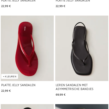
PLATTE JELLY SANDALEN
PLATTE JELLY SANDALEN
22,99 € 
22,99 € 
Afbeelding gewijzigd naar 1 van 6
Afbeelding gewijzigd naar 1 van 6
+
KLEUREN
PLATTE JELLY SANDALEN
LEREN SANDALEN MET
ASYMMETRISCHE BANDJES
22,99 € 
69,99 € 
Afbeelding gewijzigd naar 1 van 6
Afbeelding gewijzigd naar 1 van 6