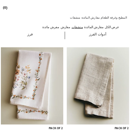
(0)
المطبخ وغرفة الطعام
مفارش المائدة
منشفات
عرض الكل
مفارش المائدة
منشفات
مفارش
مفرش مائدة
أدوات الفرز
فرز
تم تغيير الصورة إلى 1 من 6
تم تغيير الصورة إلى 1 من 6
PACK OF 2
PACK OF 2