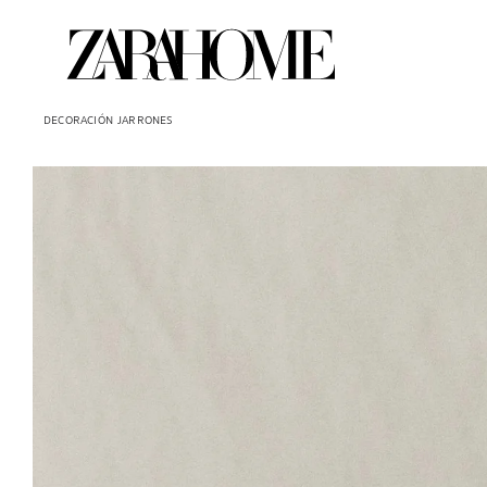
DECORACIÓN
JARRONES
Imagen cambiada a 1 de 5