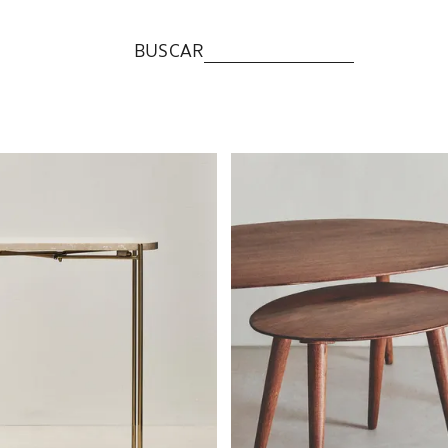
BUSCAR
a a 1 de 6
Imagen cambiada a 1 de 6