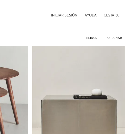
INICIAR SESIÓN
AYUDA
CESTA
(0)
FILTROS
ORDENAR
Imagen cambiada a 1 de 5