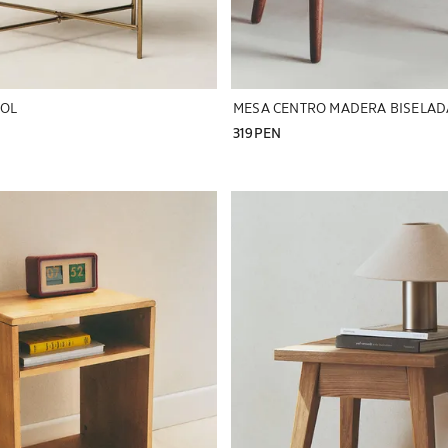
MOL
MESA CENTRO MADERA BISELAD
319PEN
a a 1 de 8
Imagen cambiada a 1 de 7