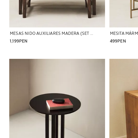
MESAS NIDO AUXILIARES MADERA (SET DE 2)
MESITA MÁR
1,199PEN
499PEN
Imagen cambiada a 1 de 5
Imagen cambiad