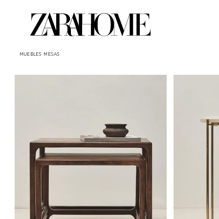
MUEBLES
MESAS
Imagen cambiada a 1 de 6
Imagen cambiad