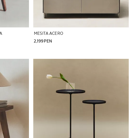
A
MESITA ACERO
2,199PEN
Imagen cambiada a 1 de 6