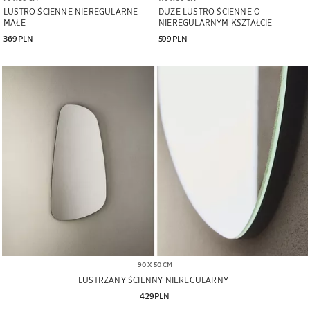
LUSTRO ŚCIENNE NIEREGULARNE
DUŻE LUSTRO ŚCIENNE O
MAŁE
NIEREGULARNYM KSZTAŁCIE
369PLN
599PLN
90 X 50 CM
LUSTRZANY ŚCIENNY NIEREGULARNY
429PLN