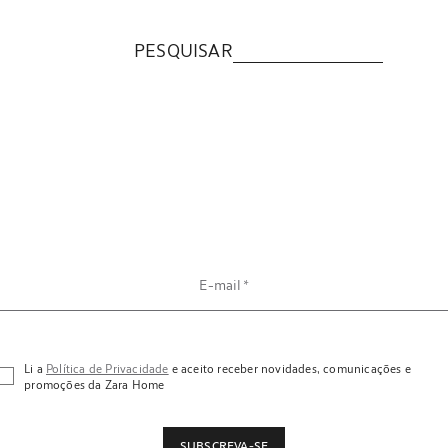
PESQUISAR
E-mail
Li a
Política de Privacidade
e aceito receber novidades, comunicações e
promoções da Zara Home
SUBSCREVA-SE