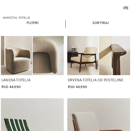
(0)
NAMEŠTAJ
FOTELJE
FILTERI
SORTIRAJ
LANENA FOTELJA
DRVENA FOTELJA OD POSTELJINE
RSD 44,990
RSD 44,990
Slika promenjena u 1 od 5
Slika promenjena u 1 od 8