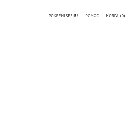
POKRENI SESIJU
POMOĆ
KORPA
(0)