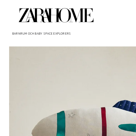
BARNRUM OCH BABY
SPACE EXPLORERS
Bild ändrad till 1 av 6