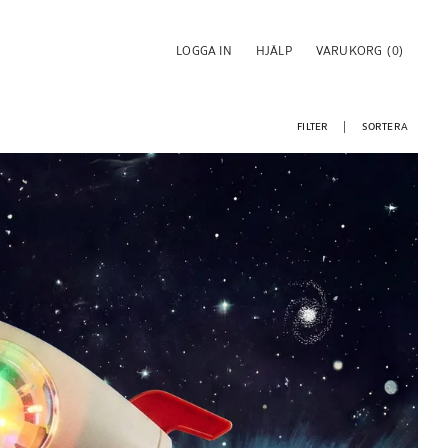
LOGGA IN
HJÄLP
VARUKORG
(0)
FILTER
SORTERA