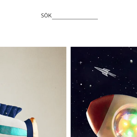
SÖK
Bild ändrad till 1 av 5