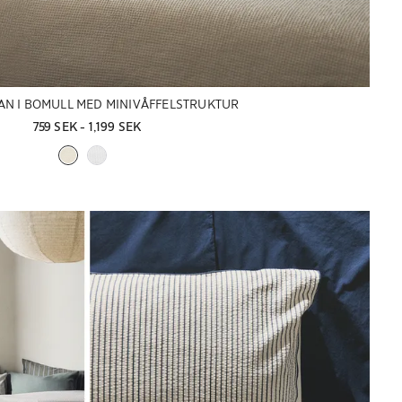
AN I BOMULL MED MINIVÅFFELSTRUKTUR
759 SEK
 - 
1,199 SEK