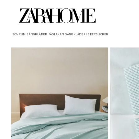
SOVRUM
SÄNGKLÄDER
PÅSLAKAN
SÄNGKLÄDER I SEERSUCKER