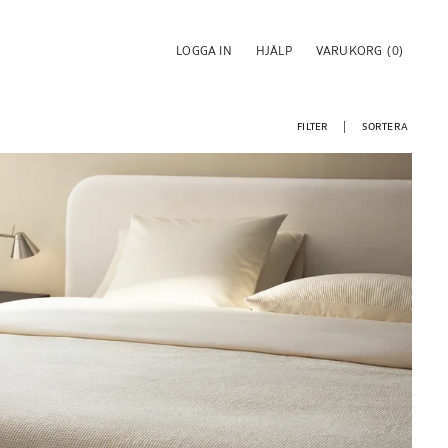
LOGGA IN
HJÄLP
VARUKORG
(0)
FILTER
SORTERA