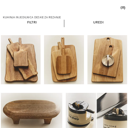
(0)
KUHINJA IN JEDILNICA
DESKE ZA REZANJE
FILTRI
UREDI
Slika spremenjena na 1 od 6
Slika spremenjena na 1 od 6
Slika spremenjena na 1