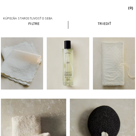
(0)
KÚPEĽŇA
STAROSTLIVOSŤ O SEBA
FILTRE
TRIEDIŤ
Obrázok zmenený na 1 z 5
Obrázok zmenený na 1 z 5
Obrázok zmenený na 1 
Obrázok zmenený na 1 z 5
Obrázok zmenený na 1 z 6