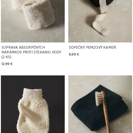
SÚPRAVA ABSORPČNÝCH
SOPEČNÝ PEMZOVÝ KAMEŇ
NÁRAMKOV PROTI STEKANIU VODY
6,99 € 
(2 KS)
12,99 € 
Obrázok zmenený na 1 z 5
Obrázok zmenený na 1 z 6