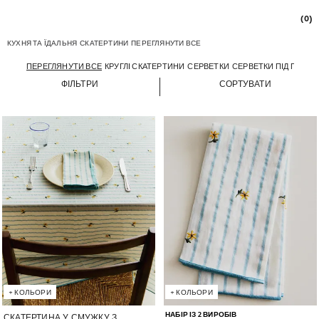
(0)
КУХНЯ ТА ЇДАЛЬНЯ
СКАТЕРТИНИ
ПЕРЕГЛЯНУТИ ВСЕ
ПЕРЕГЛЯНУТИ ВСЕ
КРУГЛІ СКАТЕРТИНИ
СЕРВЕТКИ
СЕРВЕТКИ ПІД ПОСУД
ФІЛЬТРИ
СОРТУВАТИ
Зображення змінено на 1 з 6
Зображення змінено на 1 з 6
+
КОЛЬОРИ
+
КОЛЬОРИ
НАБІР ІЗ 2 ВИРОБІВ
СКАТЕРТИНА У СМУЖКУ З