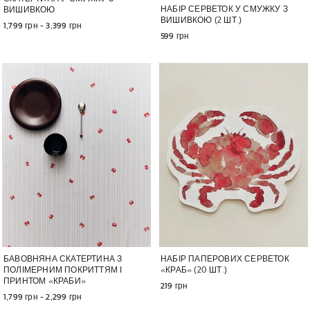
НАБІР СЕРВЕТОК У СМУЖКУ З
ВИШИВКОЮ
ВИШИВКОЮ (2 ШТ.)
1,799 грн
 - 
3,399 грн
599 грн
Зображення змінено на 1 з 6
Зображення змінено на 1 з 5
БАВОВНЯНА СКАТЕРТИНА З
НАБІР ПАПЕРОВИХ СЕРВЕТОК
ПОЛІМЕРНИМ ПОКРИТТЯМ І
«КРАБ» (20 ШТ.)
ПРИНТОМ «КРАБИ»
219 грн
1,799 грн
 - 
2,299 грн