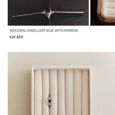
WOODEN JEWELLERY BOX WITH MIRROR
629 AED
تم تغيير الصورة إلى 1 من 5