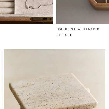
WOODEN JEWELLERY BOX
399 AED
تم تغيير الصورة إلى 1 من 6