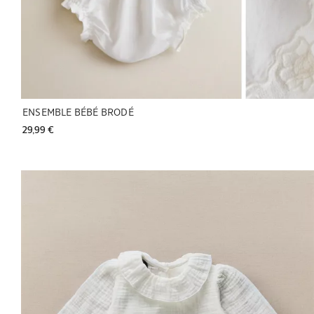
ENSEMBLE BÉBÉ BRODÉ
29,99 € 
Image changée en 1 de 6