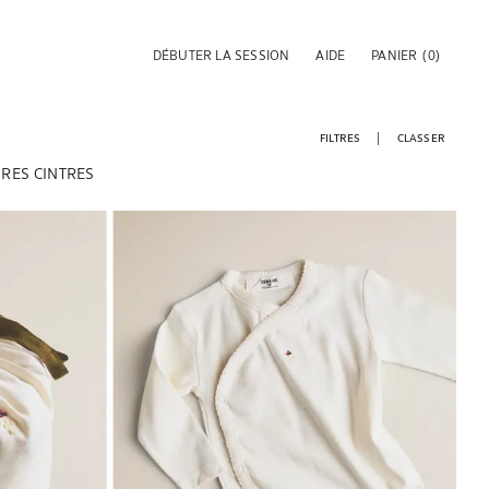
DÉBUTER LA SESSION
AIDE
PANIER
(0)
FILTRES
CLASSER
IRES
CINTRES