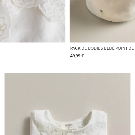
PACK DE BODIES BÉBÉ POINT DE
49,99 € 
Image changée en 1 de 5