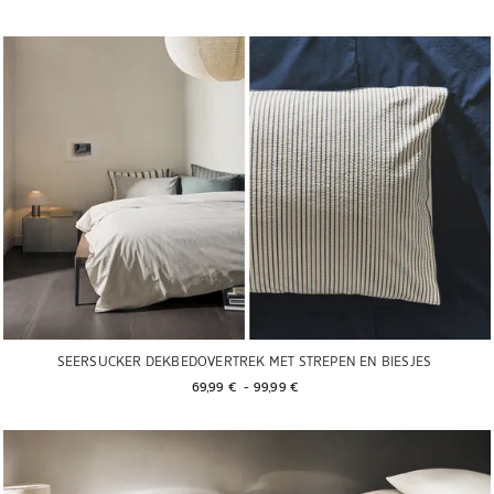
SEERSUCKER DEKBEDOVERTREK MET STREPEN EN BIESJES
69,99 € 
 - 
99,99 € 