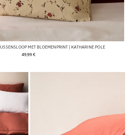
USSENSLOOP MET BLOEMENPRINT | KATHARINE POLE
49,99 € 
Afbeelding gewijzigd naar 1 van 6