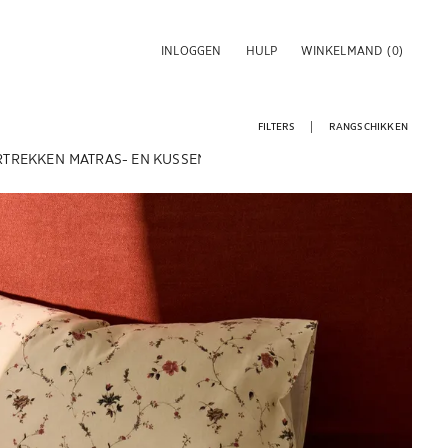
INLOGGEN
HULP
WINKELMAND
(0)
FILTERS
RANGSCHIKKEN
RTREKKEN
MATRAS- EN KUSSENBESCHERMERS