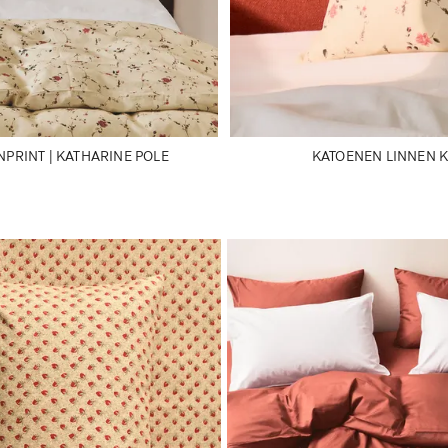
PRINT | KATHARINE POLE
KATOENEN LINNEN K
ijzigd naar 1 van 6
Afbeelding gewijzigd naar 1 van 6