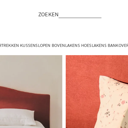
ZOEKEN
RTREKKEN
KUSSENSLOPEN
BOVENLAKENS
HOESLAKENS
BANKOVE