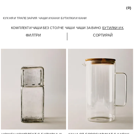
(0)
КУХНЯ И ТРАПЕЗАРИЯ
ЧАШИ И КАНИ
БУТИЛКИ И КАНИ
КОМПЛЕКТИ ЧАШИ БЕЗ СТОЛЧЕ
ЧАШИ
ЧАШИ ЗА ВИНО
БУТИЛКИ И КАНИ
ФИЛТРИ
СОРТИРАЙ
Изображението е променено на 1 от 6
Изображението е променено на 1