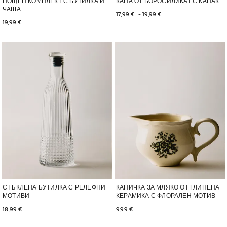
НОЩЕН КОМПЛЕКТ С БУТИЛКА И
КАНА ОТ БОРОСИЛИКАТ С КАПАК
ЧАША
17,99 € 
 - 
19,99 € 
19,99 € 
Изображението е променено на 1 от 5
Изображението е променено на 1
СТЪКЛЕНА БУТИЛКА С РЕЛЕФНИ
КАНИЧКА ЗА МЛЯКО ОТ ГЛИНЕНА
МОТИВИ
КЕРАМИКА С ФЛОРАЛЕН МОТИВ
18,99 € 
9,99 € 