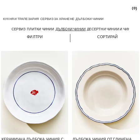
(0)
КУХНЯ И ТРАПЕЗАРИЯ
СЕРВИЗ ЗА ХРАНЕНЕ
ДЪЛБОКИ ЧИНИИ
СЕРВИЗ
ПЛИТКИ ЧИНИИ
ДЪЛБОКИ ЧИНИИ
ДЕСЕРТНИ ЧИНИИ И ЧИНИИ З
ФИЛТРИ
СОРТИРАЙ
Изображението е променено на 1 от 5
Изображението е променено на 1
КЕРАМИЧНА ДЪЛБОКА ЧИНИЯ С
ДЪЛБОКА ЧИНИЯ ОТ ГЛИНЕНА