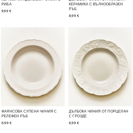
РИБА
КЕРАМИКА С ВЪЛНООБРАЗЕН
РЪБ
9,99 € 
8,99 € 
Изображението е променено на 1 от 6
Изображението е променено на 1
ФАЯНСОВА СУПЕНА ЧИНИЯ С
ДЪЛБОКА ЧИНИЯ ОТ ПОРЦЕЛАН
РЕЛЕФЕН РЪБ
С ГРОЗДЕ
6,99 € 
6,99 € 