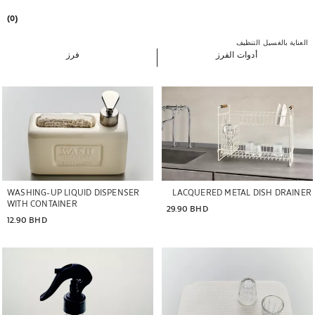
(0)
العناية بالغسيل
التنظيف
أدوات الفرز
فرز
WASHING-UP LIQUID DISPENSER
LACQUERED METAL DISH DRAINER
WITH CONTAINER
29.90 BHD
12.90 BHD
تم تغيير الصورة إلى 1 من 6
تم تغيير الصورة إلى 1 من 6